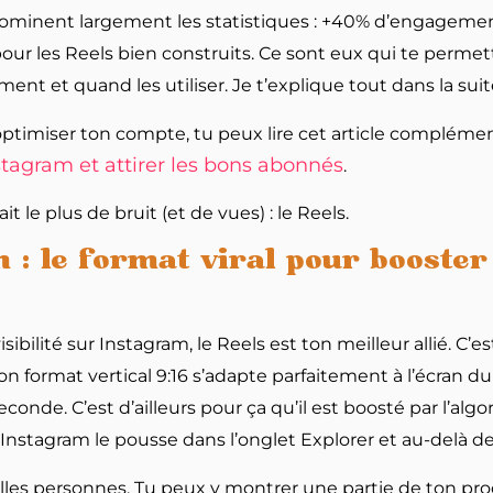
ominent largement les statistiques : +40% d’engagemen
ur les Reels bien construits. Ce sont eux qui te permett
ent et quand les utiliser. Je t’explique tout dans la suit
ptimiser ton compte, tu peux lire cet article complémen
tagram et attirer les bons abonnés
.
 le plus de bruit (et de vues) : le Reels.
: le format viral pour booster t
sibilité sur Instagram, le Reels est ton meilleur allié. C’
n format vertical 9:16 s’adapte parfaitement à l’écran du
econde. C’est d’ailleurs pour ça qu’il est boosté par l’alg
 plus Instagram le pousse dans l’onglet Explorer et au-del
elles personnes. Tu peux y montrer une partie de ton pr