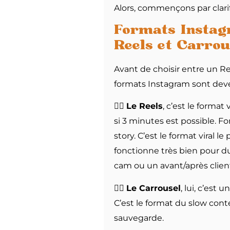
Alors, commençons par clari
Formats Instag
Reels et Carrou
Avant de choisir entre un Re
formats Instagram sont deve
👉🏻
Le Reels
, c’est le forma
si 3 minutes est possible. Fo
story. C’est le format viral 
fonctionne très bien pour 
cam ou un avant/après clien
👉🏻
Le Carrousel
, lui, c’est
C’est le format du slow conten
sauvegarde.