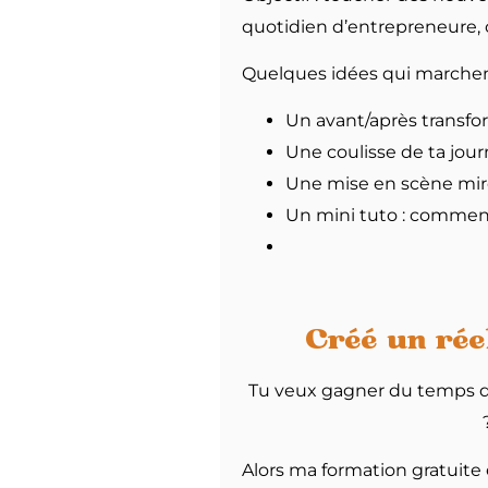
quotidien d’entrepreneure, 
Quelques idées qui marchen
Un avant/après transfor
Une coulisse de ta jo
Une mise en scène miroir
Un mini tuto : comment
Créé un réel
Tu veux gagner du temps d
Alors ma formation gratuite e