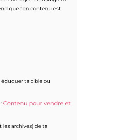
rend que ton contenu est
, éduquer ta cible ou
Contenu pour vendre et
 :
 les archives) de ta