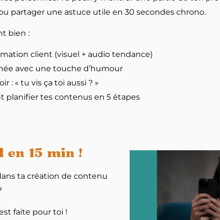
ou partager une astuce utile en 30 secondes chrono.
t bien :
mation client (visuel + audio tendance)
urnée avec une touche d’humour
 : « tu vis ça toi aussi ? »
 planifier tes contenus en 5 étapes
 en 15 min !
ans ta création de contenu
?
st faite pour toi !