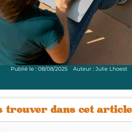
Publié le :
08/08/2025
Auteur :
Julie Lhoest
s trouver dans cet article
s