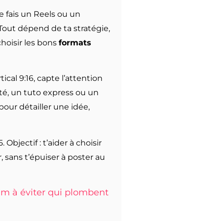
 fais un Reels ou un
. Tout dépend de ta stratégie,
hoisir les bons
formats
cal 9:16, capte l’attention
ité, un tuto express ou un
our détailler une idée,
bjectif : t’aider à choisir
, sans t’épuiser à poster au
ram à éviter qui plombent