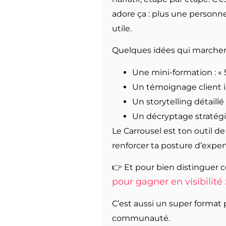
adore ça : plus une personn
utile.
Quelques idées qui marchen
Une mini-formation : « 
Un témoignage client il
Un storytelling détaillé : 
Un décryptage stratégiq
Le Carrousel est ton outil d
renforcer ta posture d’exper
👉 Et pour bien distinguer ce 
pour gagner en visibilité
C’est aussi un super format p
communauté.