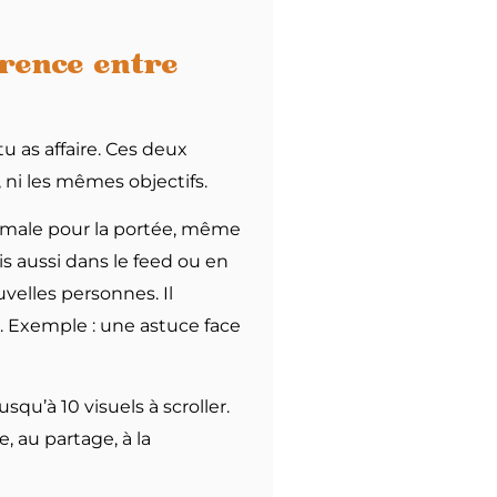
rence entre
u as affaire. Ces deux
 ni les mêmes objectifs.
ptimale pour la portée, même
is aussi dans le feed ou en
uvelles personnes. Il
 Exemple : une astuce face
squ’à 10 visuels à scroller.
e, au partage, à la