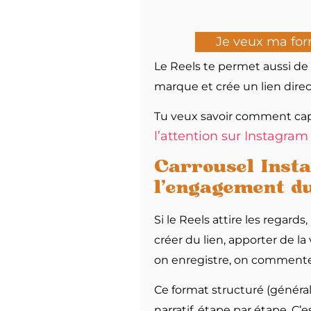
Je veux ma for
Le Reels te permet aussi de 
marque et crée un lien direct
Tu veux savoir comment capte
l’attention sur Instagram
Carrousel Insta
l’engagement d
Si le Reels attire les regards
créer du lien, apporter de la v
on enregistre, on commente
Ce format structuré (généra
narratif, étape par étape. C’