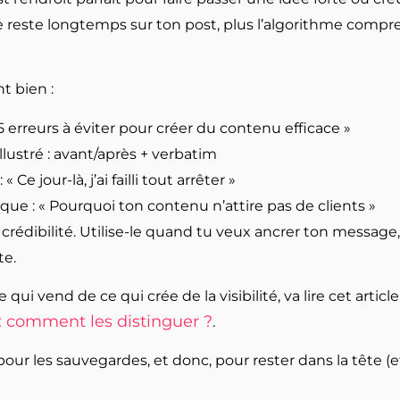
e reste longtemps sur ton post, plus l’algorithme comp
t bien :
5 erreurs à éviter pour créer du contenu efficace »
lustré : avant/après + verbatim
« Ce jour-là, j’ai failli tout arrêter »
ue : « Pourquoi ton contenu n’attire pas de clients »
e crédibilité. Utilise-le quand tu veux ancrer ton message
te.
qui vend de ce qui crée de la visibilité, va lire cet article
 : comment les distinguer ?
.
our les sauvegardes, et donc, pour rester dans la tête (et