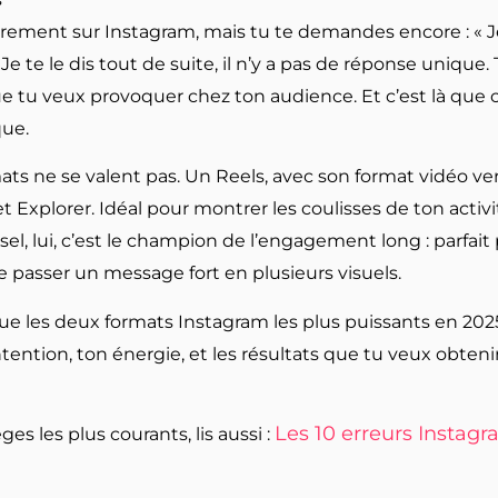
rement sur Instagram, mais tu te demandes encore : « Je
Je te le dis tout de suite, il n’y a pas de réponse unique
e tu veux provoquer chez ton audience. Et c’est là que c
que.
ts ne se valent pas. Un Reels, avec son format vidéo verti
 Explorer. Idéal pour montrer les coulisses de ton activ
, lui, c’est le champion de l’engagement long : parfait p
re passer un message fort en plusieurs visuels.
ue les deux formats Instagram les plus puissants en 2025. O
ention, ton énergie, et les résultats que tu veux obtenir
Les 10 erreurs Instag
èges les plus courants, lis aussi :