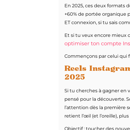
En 2025, ces deux formats d
+60% de portée organique po
ET connexion, si tu sais comm
Et si tu veux encore mieux o
optimiser ton compte Ins
Commençons par celui qui fait
Reels Instagram 
2025
Si tu cherches à gagner en vi
pensé pour la découverte. So
l’attention dès la première s
retient l’œil (et l’oreille),
Objectif : toucher des nouv