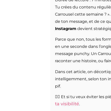
Tu crées du contenu réguliè
Carrousel cette semaine ? ». 
de ton message, et de ce qu
Instagram
devient stratégi
Parce que non, tous les forma
en une seconde dans l’onglet
message punchy. Un Carrousel
raconter une histoire, ou fai
Dans cet article, on décortiq
intelligemment, selon ton int
pif.
👉🏻 Et si tu veux éviter les pi
ta visibilité
.